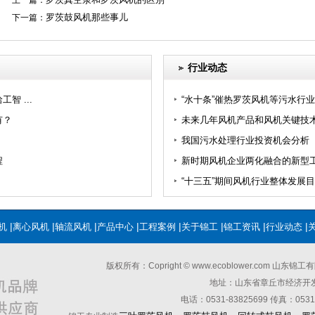
上一篇：
罗茨鼓风机那些事儿
下一篇：
行业动态
 ...
“水十条”催热罗茨风机等污水行
有？
未来几年风机产品和风机关键技
我国污水处理行业投资机会分析
程
新时期风机企业两化融合的新型
“十三五”期间风机行业整体发展
|
|
|
|
|
|
|
|
机
离心风机
轴流风机
产品中心
工程案例
关于锦工
锦工资讯
行业动态
版权所有：Copright © www.ecoblower.com 山东锦
地址：山东省章丘市经济开
电话：0531-83825699 传真：0531-