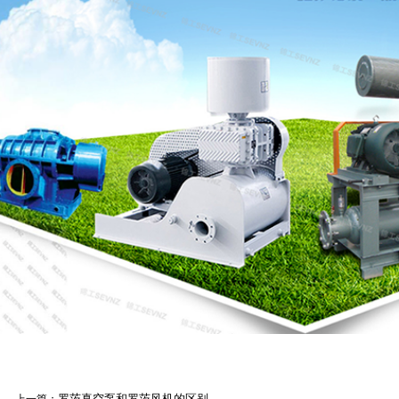
罗茨真空泵和罗茨风机的区别