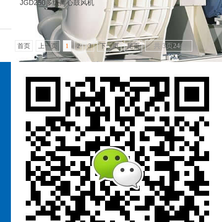
JGD250多级离心鼓风机
首页
上一页
1
2
3
下一页
尾页
共
3
页
24
条