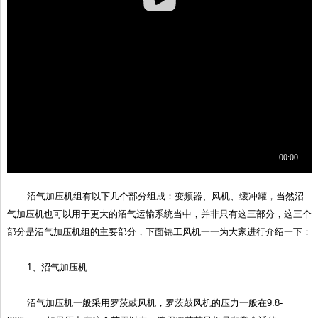
沼气加压机组有以下几个部分组成：变频器、风机、缓冲罐，当然沼
气加压机也可以用于更大的沼气运输系统当中，并非只有这三部分，这三个
部分是沼气加压机组的主要部分，下面锦工风机一一为大家进行介绍一下：
1、沼气加压机
沼气加压机一般采用罗茨鼓风机，罗茨鼓风机的压力一般在9.8-