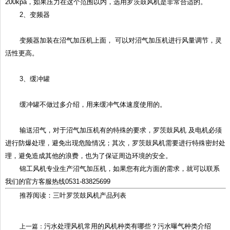
200kpa，如果压力在这个范围以内，选用罗茨鼓风机是非常合适的。
2、变频器
变频器加装在沼气加压机上面， 可以对沼气加压机进行风量调节，灵
活性更高。
3、缓冲罐
缓冲罐不做过多介绍，用来缓冲气体速度使用的。
输送沼气，对于沼气加压机有的特殊的要求，罗茨鼓风机 及电机必须
进行防爆处理，避免出现危险情况；其次，罗茨鼓风机需要进行特殊密封处
理，避免造成其他的浪费，也为了保证周边环境的安全。
锦工风机专业生产沼气加压机，如果您有此方面的需求，就可以联系
我们的官方客服热线0531-83825699
推荐阅读：三叶罗茨鼓风机产品列表
污水处理风机常用的风机种类有哪些？污水曝气种类介绍
上一篇：