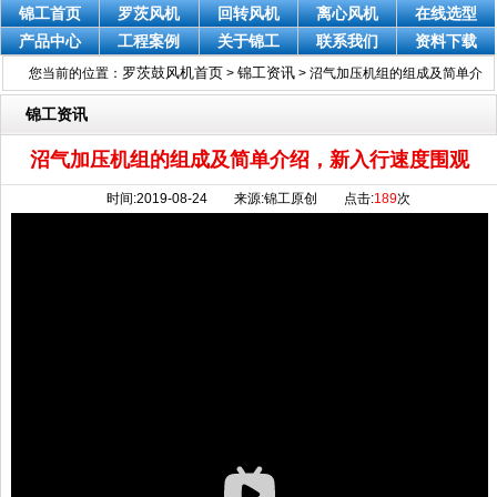
锦工首页
罗茨风机
回转风机
离心风机
在线选型
产品中心
工程案例
关于锦工
联系我们
资料下载
罗茨鼓风机首页
锦工资讯
您当前的位置：
>
>
沼气加压机组的组成及简单介
绍，新入行速度围观
锦工资讯
沼气加压机组的组成及简单介绍，新入行速度围观
时间:2019-08-24 来源:锦工原创 点击:
189
次