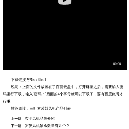
下载链接 密码：9ko1
说明：上面的文件放置在了百度云盘中，打开链接之后，需要输入密
码进行下载，输入“密码：”后面的4个字母就可以下载了，要有百度账号才
行哦~
推荐阅读：三叶罗茨鼓风机产品列表
玄亚风机品牌介绍
上一篇：
罗茨风机轴承数量有几个？
下一篇：