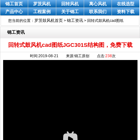
锦工首页
罗茨风机
回转风机
离心风机
在线选型
产品中心
工程案例
关于锦工
联系我们
资料下载
罗茨鼓风机首页
锦工资讯
您当前的位置：
>
>
回转式鼓风机cad图纸
JGC301S结构图，免费下载
锦工资讯
回转式鼓风机cad图纸JGC301S结构图，免费下载
时间:2019-08-21 来源:锦工原创 点击:
238
次