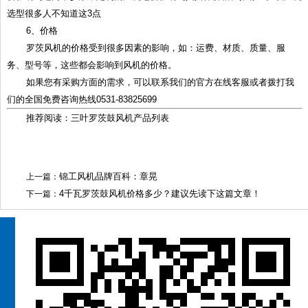
选型很多人不知道这3点
6、价格
罗茨风机的价格受到很多因素的影响，如：运费、材质、质量、服
务、型号等，这些都会影响到风机的价格。
如果您有采购方面的需求，可以联系我们的官方在线客服或者拨打我
们的全国免费咨询热线0531-83825699
推荐阅读：三叶罗茨鼓风机产品列表
锦工风机品牌百科：章晃
上一篇：
4千瓦罗茨鼓风机价格多少？建议先读下这篇文章！
下一篇：