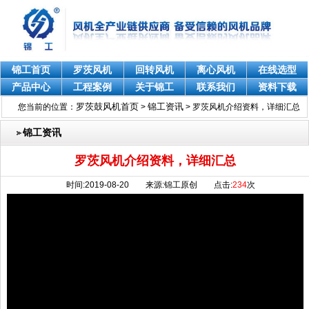
锦工首页
罗茨风机
回转风机
离心风机
在线选型
产品中心
工程案例
关于锦工
联系我们
资料下载
罗茨鼓风机首页
锦工资讯
您当前的位置：
>
>
罗茨风机介绍资料，详细汇总
锦工资讯
罗茨风机介绍资料，详细汇总
时间:2019-08-20 来源:锦工原创 点击:
234
次