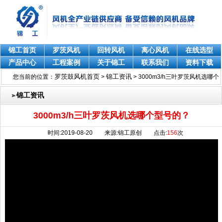
锦工首页
罗茨风机
回转风机
离心风机
在线选型
产品中心
工程案例
关于锦工
联系我们
资料下载
罗茨鼓风机首页
锦工资讯
您当前的位置：
>
>
3000m3/h三叶罗茨风机选哪个
型号的？
锦工资讯
3000m3/h三叶罗茨风机选哪个型号的？
时间:2019-08-20 来源:锦工原创 点击:
156
次