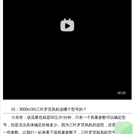
问：3000m3/h三叶罗茨风机选哪个型号的？
小东答：该流量也就是50立方/分钟，只有一个风量参数可以确定型
号，但是没法具体确定价格多少。因为三叶罗茨风机的选型，还需要其他的
一些参数。让我们一起来看下该风量参数下，三叶罗茨鼓风机型号和具体参