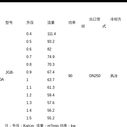
出口管
冷却方
型号
升压
流量
功率
径
式
0.4
111.4
0.5
93.2
0.6
82
0.7
74.9
0.8
70.3
0.9
67.4
JGB-
90
DN250
风冷
0A
1
63.7
1.1
61.3
1.2
59.4
1.3
57.6
1.4
56.2
1.5
55.2
注：升压：Kg/cm 流量：m³/min 功率：kw