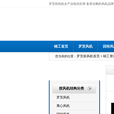
罗茨鼓风机全产业链供应商 备受信赖的风机品牌
锦工首页
罗茨风机
回转风
罗茨鼓风机首页
锦工资
您当前的位置：
>
按风机结构分类
罗茨风机
离心风机