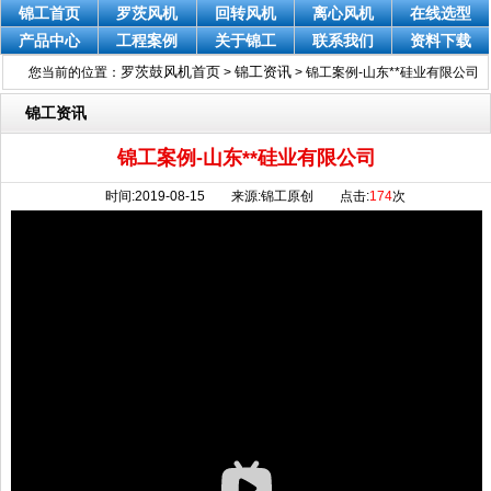
锦工首页
罗茨风机
回转风机
离心风机
在线选型
产品中心
工程案例
关于锦工
联系我们
资料下载
罗茨鼓风机首页
锦工资讯
您当前的位置：
>
>
锦工案例-山东**硅业有限公司
锦工资讯
锦工案例-山东**硅业有限公司
时间:2019-08-15 来源:锦工原创 点击:
174
次