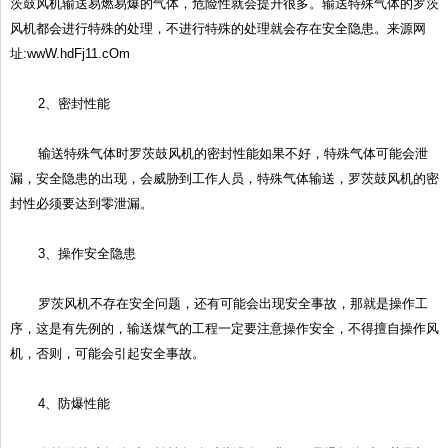
茨鼓风机输送易燃易爆的气体，危险性就会提升很多。输送特殊气体的罗茨
风机都会进行特殊的处理，不进行特殊的处理就会存在安全隐患。来源网
址:wwW.hdFj11.cOm
2、密封性能
输送特殊气体时罗茨鼓风机的密封性能如果不好，特殊气体可能会泄
漏，安全隐患的出现，会威胁到工作人员，特殊气体输送，罗茨鼓风机的密
封性必须要达到零泄漏。
3、操作安全隐患
罗茨风机不存在安全问题，还有可能会出现安全事故，那就是操作工
序，这是有先例的，输送煤气的工程一定要注意操作安全，不得擅自操作风
机，否则，可能会引起安全事故。
4、防爆性能