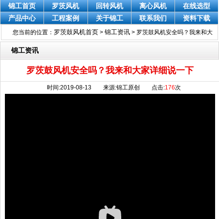
锦工首页
罗茨风机
回转风机
离心风机
在线选型
产品中心
工程案例
关于锦工
联系我们
资料下载
罗茨鼓风机首页
锦工资讯
您当前的位置：
>
>
罗茨鼓风机安全吗？我来和大
家详细说一下
锦工资讯
罗茨鼓风机安全吗？我来和大家详细说一下
时间:2019-08-13 来源:锦工原创 点击:
176
次