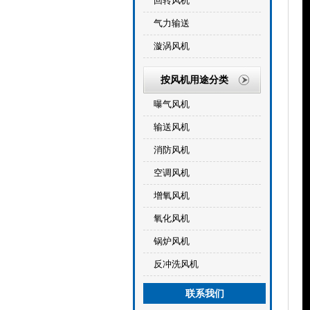
回转风机
气力输送
漩涡风机
按风机用途分类
曝气风机
输送风机
消防风机
空调风机
增氧风机
氧化风机
锅炉风机
反冲洗风机
联系我们