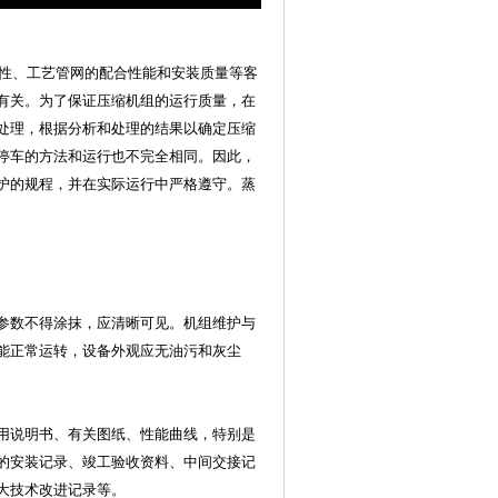
性、工艺管网的配合性能和安装质量等客
有关。为了保证压缩机组的运行质量，在
处理，根据分析和处理的结果以确定压缩
停车的方法和运行也不完全相同。因此，
护的规程，并在实际运行中严格遵守。蒸
术参数不得涂抹，应清晰可见。机组维护与
能正常运转，设备外观应无油污和灰尘
使用说明书、有关图纸、性能曲线，特别是
的安装记录、竣工验收资料、中间交接记
大技术改进记录等。