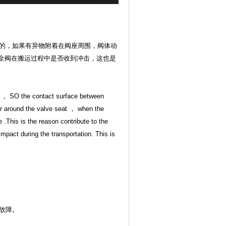
的，如果有异物附着在阀座周围，阀体动
全阀在搬运过程中是否收到冲击，这也是
n ， SO the contact surface between
ter around the valve seat ， when the
 .This is the reason contribute to the
mpact during the transportation. This is
故障。