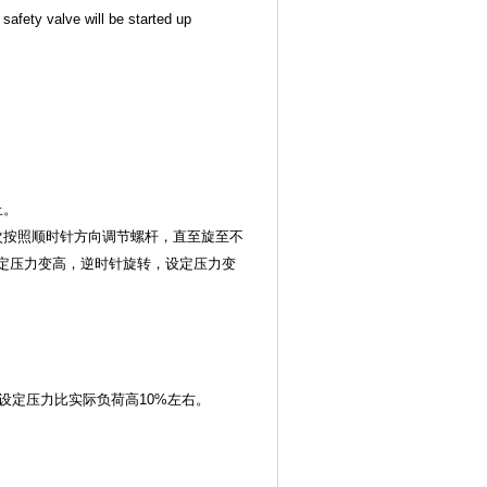
safety valve will be started up
止。
次按照顺时针方向调节螺杆，直至旋至不
定压力变高，逆时针旋转，设定压力变
设定压力比实际负荷高10%左右。