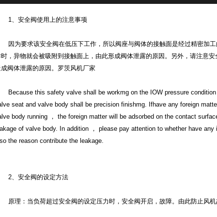
1、安全阀使用上的注意事项
因为要求该安全阀在低压下工作，所以阀座与阀体的接触面是经过精密加工
作时，异物就会被吸附到接触面上，由此形成阀体泄露的原因。另外，请注意安
造成阀体泄露的原因。罗茨风机厂家
Because this safety valve shall be workmg on the IOW pressure conditio
alve seat and valve body shall be precision finishmg. Ifhave any foreign mat
alve body running ， the foreign matter will be adsorbed on the contact surface
eakage of valve body. In addition ， please pay attention to whether have any i
lso the reason contribute the leakage.
2、安全阀的设定方法
原理：当负荷超过安全阀的设定压力时，安全阀开启，故障。由此防止风机