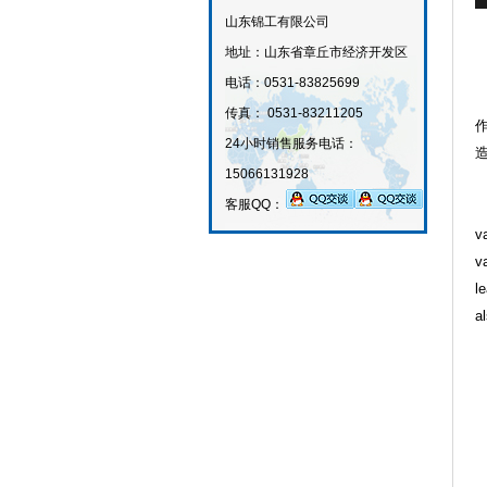
山东锦工有限公司
地址：山东省章丘市经济开发区
电话：
0531-83825699
传真：
0531-83211205
24
小时销售服务电话：
15066131928
客服QQ：
v
v
l
a