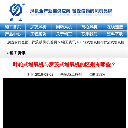
锦工首页
罗茨风机
回转风机
离心风机
在线选型
产品中心
工程案例
关于锦工
联系我们
资料下载
罗茨鼓风机首页
锦工资讯
您当前的位置：
>
>
叶轮式增氧机与罗茨式增氧机
的区别有哪些？
锦工资讯
叶轮式增氧机与罗茨式增氧机的区别有哪些？
时间:2019-08-02 来源:锦工原创 点击:
258
次