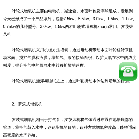
叶轮式增氧机主要由电动机、减速箱、水面叶轮及浮球组成，发展到
今天已形成了一个产品系列，包括7.5kw、5.5kw、3.0kw、1.5kw、1.1kw、
0.75kw的几种型号。3.0kw、1.5kw两种叶轮式增氧机zhui为常用。罗茨鼓
风机
叶轮式增氧机采用机械方法增氧，通过电动机带动水面叶轮旋转来搅
动水面、搅拌气膜和液膜，增加气、液的接触面积，以扩大氧在水中的浓度
梯度，提升空气中的氧向水中转移扩散的速度。
叶轮式增氧机漂浮与睡眠之上，通过叶轮搅动水体达到增氧的目的。
2、罗茨式增氧机
罗茨式增氧机相当于打气泵，罗茨风机将气体通过布置在池塘底部的
管道，将空气鼓入水中，达到增氧的目的，该种方式增氧密度高，能够适应
高密度的水产养殖。