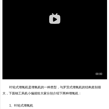
叶轮式增氧机是增氧机的一种类型，与罗茨式增氧机的结构差别很
大，下面锦工风机小编就给大家分别介绍下两种增氧机：
1、叶轮式增氧机