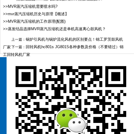
>>MVR蒸汽压缩机需要喷水吗?
>>mvr蒸汽压缩机历史与原理【概述】
>>MVR蒸汽压缩机的工作原理(配图)
>>蒸发结晶选择MVR蒸汽压缩机还是单机高速离心鼓风机？
锅炉引风机与锅炉流化风机的区别要点！锦工罗茨鼓风机
上一篇：
回转风机hc801s JG801S各种参数及价格（不要错过）锦
厂家
下一篇：
工回转风机厂家