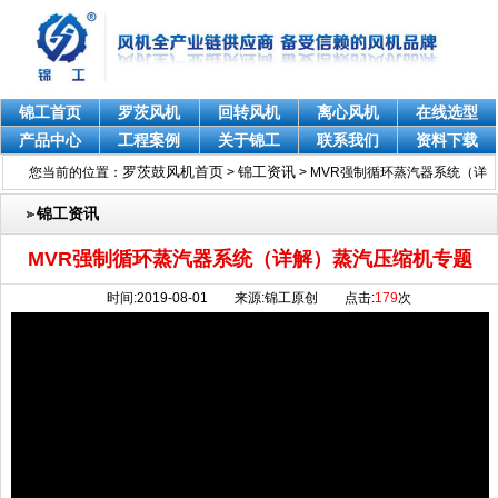
锦工首页
罗茨风机
回转风机
离心风机
在线选型
产品中心
工程案例
关于锦工
联系我们
资料下载
罗茨鼓风机首页
锦工资讯
您当前的位置：
>
>
MVR强制循环蒸汽器系统（详
解）蒸汽压缩机专题
锦工资讯
MVR强制循环蒸汽器系统（详解）蒸汽压缩机专题
时间:2019-08-01 来源:锦工原创 点击:
179
次