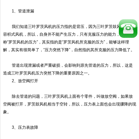
1、管道泄漏
我们知道三叶罗茨风机的压力指的是背压，因为三叶罗茨鼓风机属于
容积式风机，所以，自身并不能产生压力，只有克服压力的能力，通常我们
称“罗茨风机的压力”，其实指的是“罗茨风机所克服的压力”，能够这样理
解，其实有很简单了，“压力突然下降”，自然指的其所克服的压力降低了。
管道出现泄漏或者严重破损，会影响到原先管道的压力，所以，这是
造成三叶罗茨风机压力突然下降的重要原因之一。
2、放空阀打开
除去管道的问题，三叶罗茨风机上面有个零件，叫做放空阀，如果放
空阀被打开，罗茨鼓风机相当于空转，所以，压力表上面也会出现骤降的现
象。
3、压力表故障