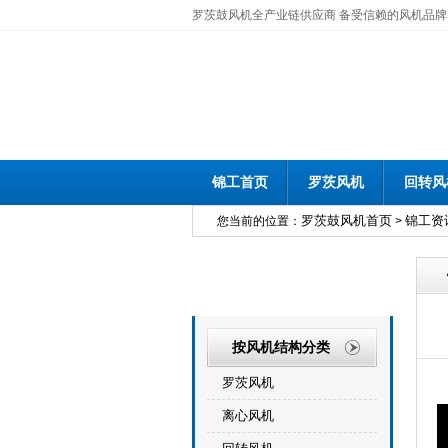
罗茨鼓风机全产业链供应商 备受信赖的风机品牌
锦工首页
罗茨风机
回转风
罗茨鼓风机首页
锦工资
您当前的位置：
>
按风机结构分类
罗茨风机
离心风机