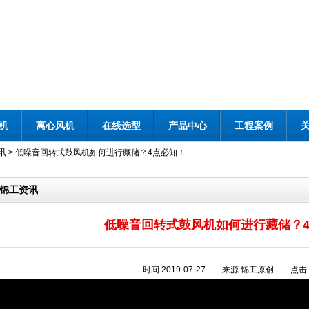
机
离心风机
在线选型
产品中心
工程案例
讯
>
低噪音回转式鼓风机如何进行藏储？4点必知！
锦工资讯
低噪音回转式鼓风机如何进行藏储？
时间:2019-07-27 来源:锦工原创 点击: