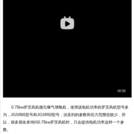
0.75kw罗茨风机微孔曝气增氧机，使用该电机功率的罗茨风机型号多
为，JGSR65型号和JGSR50型号，涉及到的参数和压力范围也较少，所
以，很多朋友来询问0.75kw罗茨风机时，只会提供电机功率这样一个参
数。