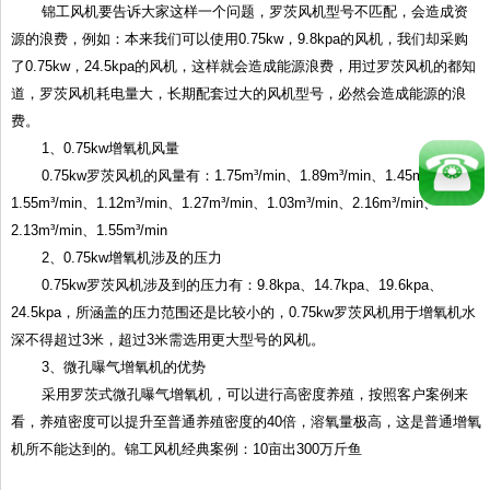
锦工风机要告诉大家这样一个问题，罗茨风机型号不匹配，会造成资
源的浪费，例如：本来我们可以使用0.75kw，9.8kpa的风机，我们却采购
了0.75kw，24.5kpa的风机，这样就会造成能源浪费，用过罗茨风机的都知
道，罗茨风机耗电量大，长期配套过大的风机型号，必然会造成能源的浪
费。
1、0.75kw增氧机风量
0.75kw罗茨风机的风量有：1.75m³/min、1.89m³/min、1.45m³/min、
1.55m³/min、1.12m³/min、1.27m³/min、1.03m³/min、2.16m³/min、
2.13m³/min、1.55m³/min
2、0.75kw增氧机涉及的压力
0.75kw罗茨风机涉及到的压力有：9.8kpa、14.7kpa、19.6kpa、
24.5kpa，所涵盖的压力范围还是比较小的，0.75kw罗茨风机用于增氧机水
深不得超过3米，超过3米需选用更大型号的风机。
3、微孔曝气增氧机的优势
采用罗茨式微孔曝气增氧机，可以进行高密度养殖，按照客户案例来
看，养殖密度可以提升至普通养殖密度的40倍，溶氧量极高，这是普通增氧
机所不能达到的。锦工风机经典案例：10亩出300万斤鱼