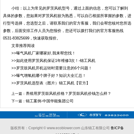
小结：以上为常见的罗茨风机型号，通过上面的信息，您可以了解到
具体的参数，您如果对罗茨风机较为熟悉，可以自己根据所掌握的参数，进
行型号选择，您选型之后，请联系我们的官方客服，我们会帮您核对您所选
参数，后面安排工作人员为您报价，您还可以拨打我们的官方客服热线
0531-83825699，快速获取报价。
文章推荐阅读
>>曝气风机厂家哪家好,我来帮您找！
>>如此使用罗茨风机保证1年维修3次！-锦工风机
>>罗茨鼓风机开机运转时需要注意的6个问题！
>>曝气增氧机哪个牌子好？知识大全汇总！
>>罗茨风机选型表（图片）锦工风机【官方】
养殖用罗茨鼓风机价格？罗茨鼓风机价钱怎么样？
上一篇：
锦工案例-中国华能集团公司
下一篇：
版权所有：Copright © www.ecoblower.com 山东锦工有限公司
鲁ICP备