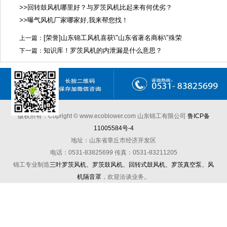
>>回转鼓风机哪里好？与罗茨风机比起来有何优劣？
>>曝气风机厂家哪家好,我来帮您找！
[荣誉]山东锦工风机喜获\"山东省著名商标\"殊荣
上一篇：
知识库！罗茨风机的内泄漏是什么意思？
下一篇：
版权所有：Copright © www.ecoblower.com 山东锦工有限公司
鲁ICP备
11005584号-4
地址：山东省章丘市经济开发区
电话：0531-83825699 传真：0531-83211205
锦工专业制造
三叶罗茨风机、罗茨鼓风机、回转式鼓风机、罗茨真空泵、风
机隔音罩
，欢迎洽谈业务。