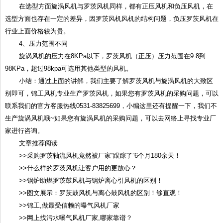
在选型方面旋涡风机与罗茨风机同样，都有正压风机和负压风机，在
选型方面也存在一定的差异，因罗茨风机风机的结构问题，负压罗茨风机在
行业上面价格较为贵。
4、压力范围不同
旋涡风机的压力在8KPa以下，罗茨风机（正压）压力范围在9.8到
98KPa，超过98kpa可选用其他类型的风机。
小结：通过上面的讲解，我们主要了解罗茨风机与旋涡风机的大致区
别即可，锦工风机专业生产罗茨风机，如果您有罗茨风机的采购问题，可以
联系我们的官方客服热线0531-83825699，小编这里还有提醒一下，我们不
生产旋涡风机哦~如果您有旋涡风机的采购问题，可以去网络上寻找专业厂
家进行咨询。
文章推荐阅读
>>采购罗茨轴流风机竟然被厂家“跟踪了”6个月180余天！
>>什么样的罗茨风机让客户用的更放心？
>>锅炉助燃
罗茨鼓风机
与锅炉离心引风机的区别！
>>图文展示：罗茨鼓风机与离心鼓风机的区别！够直观！
>>锦工,做最受信赖的曝气风机厂家
>>网上找污水曝气风机厂家,哪家靠谱？