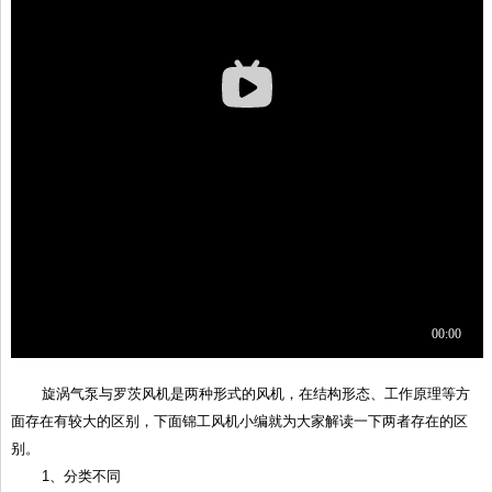
旋涡气泵与罗茨风机是两种形式的风机，在结构形态、工作原理等方
面存在有较大的区别，下面锦工风机小编就为大家解读一下两者存在的区
别。
1、分类不同