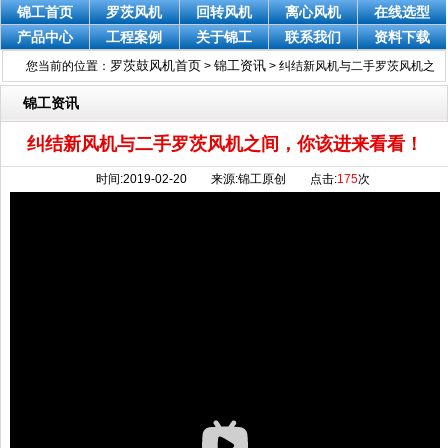
锦工首页
罗茨风机
回转风机
离心风机
在线选型
产品中心
工程案例
关于锦工
联系我们
资料下载
罗茨鼓风机首页
锦工资讯
您当前的位置：
>
>
纠结新风机与二手罗茨风机之
间，你该进来看看！
锦工资讯
纠结新风机与二手罗茨风机之间，你该进来看看！
时间:2019-02-20 来源:锦工原创 点击:
175
次