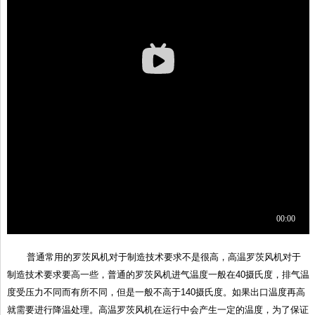
普通常用的
罗茨风机
对于制造技术要求不是很高，高温罗茨风机对于
制造技术要求要高一些，普通的罗茨风机进气温度一般在40摄氏度，排气温
度受压力不同而有所不同，但是一般不高于140摄氏度。如果出口温度再高
就需要进行降温处理。高温罗茨风机在运行中会产生一定的温度，为了保证