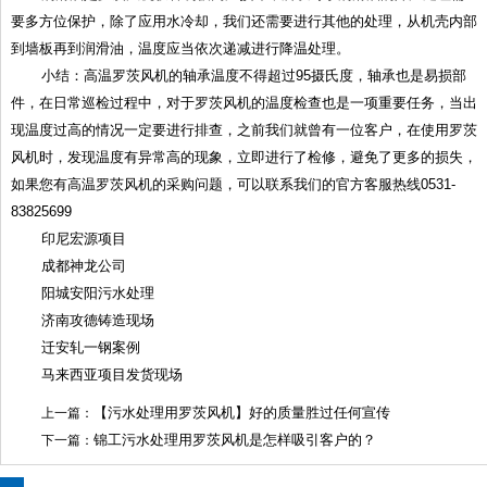
要多方位保护，除了应用水冷却，我们还需要进行其他的处理，从机壳内部
到墙板再到润滑油，温度应当依次递减进行降温处理。
小结：高温罗茨风机的轴承温度不得超过95摄氏度，轴承也是易损部
件，在日常巡检过程中，对于罗茨风机的温度检查也是一项重要任务，当出
现温度过高的情况一定要进行排查，之前我们就曾有一位客户，在使用罗茨
风机时，发现温度有异常高的现象，立即进行了检修，避免了更多的损失，
如果您有高温罗茨风机的采购问题，可以联系我们的官方客服热线0531-
83825699
印尼宏源项目
成都神龙公司
阳城安阳污水处理
济南攻德铸造现场
迁安轧一钢案例
马来西亚项目发货现场
【污水处理用罗茨风机】好的质量胜过任何宣传
上一篇：
锦工污水处理用罗茨风机是怎样吸引客户的？
下一篇：