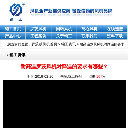
锦工首页
罗茨风机
回转风机
离心风机
在线选型
产品中心
工程案例
关于锦工
联系我们
资料下载
罗茨鼓风机首页
锦工资讯
您当前的位置：
>
>
耐高温罗茨风机对降温的要求
有哪些？
锦工资讯
耐高温罗茨风机对降温的要求有哪些？
时间:2019-02-20 来源:锦工原创 点击:
167
次