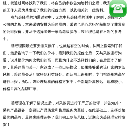
机，就通过网络找到了我们，将自己的参数告知给我们之后，我安排了相应
的工作人员为其发送了我们的报价方案，以及相关的一些资料。
在与裘经理的沟通过程中，无意中从裘经理的话中了解到，裘经理为
公司的老板，本来采购安排为采购员的，采购也尽心尽职的获取到了非常多
的公司报价，并从中选择出来一家给老板参考，裘经理也是在不断的参考
中。
裘经理因最近要安排采购了，也就趁有空的时候，从网上搜索到了我
们，然后咨询了一下我们的价格，看到我们的报价之后，又与采购进行沟
通，说其报价为何比我们的高，而且为什么不选择我们的，在后面才了解
到，其采购员与某一厂家达成了一些口头协议，如果能够采购该厂家的罗茨
风机，采购员会从厂家得到利益好处。而从网上询价时，专门挑选价格高的
进行上报，所以，裘经理所看的价格方案中，全部是距离较远、规模较小、
价格且高的品牌厂家。
裘经理在了解了情况之后，对采购员进行了严厉的批评，并告知其：
采购产品设备一定要以产品质量和售后服务为基础，在此基础上，选择价格
最优的品牌。最终裘经理选择了我们锦工罗茨风机，近期会为裘经理安排发
货！