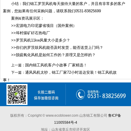
小结：我们锦工罗茨风机每天接待大量的客户，并且有非常多的客户
案例，您如果有任何采购问题，请联系我们0531-83825699
案例&资讯展示区：
>>宏源电力印尼廖省项目（国外案例）
>>埠村煤矿矸石热电厂
>>罗茨风机11kw风量大小是多少？
>>你们的
罗茨鼓风机
能否及时发货，能否送货上门吗？
>>脱硫氧化风机是如何工作的？原理又是怎样的？
国内锦工风机客户小故事 厂家精选！
上一篇：
通风风机太吵，锦工厂家72小时送达安装！锦工风机故
下一篇：
事！
版权所有：Copright © www.ecoblower.com 山东锦工有限公司
鲁ICP备
11005584号-4
地址：山东省章丘市经济开发区