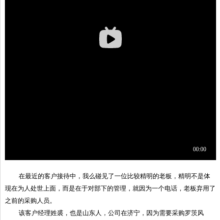
在最近的客户接待中，我么碰见了一位比较精明的老板，精明不是体
现在为人处世上面，而是在于对部下的管理，就因为一个电话，老板弃用了
之前的采购人员。
该客户经理姓裘，也是山东人，公司在济宁，因为需要采购罗茨风