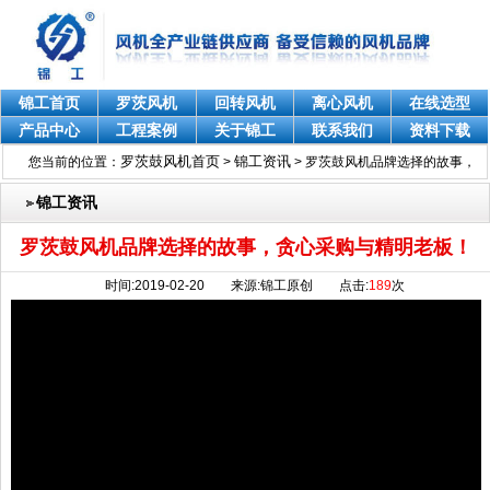
锦工首页
罗茨风机
回转风机
离心风机
在线选型
产品中心
工程案例
关于锦工
联系我们
资料下载
罗茨鼓风机首页
锦工资讯
您当前的位置：
>
>
罗茨鼓风机品牌选择的故事，
贪心采购与精明老板！
锦工资讯
罗茨鼓风机品牌选择的故事，贪心采购与精明老板！
时间:2019-02-20 来源:锦工原创 点击:
189
次