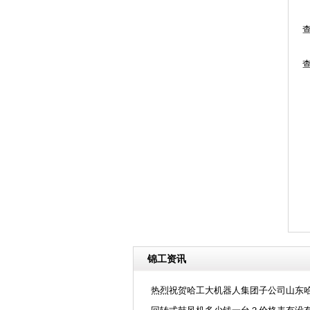
查
查
锦工资讯
热烈祝贺哈工大机器人集团子公司山东哈工智