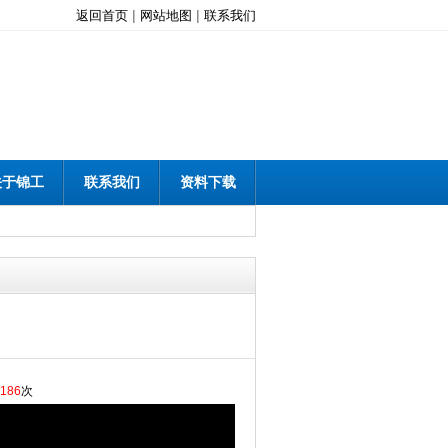
|
|
返回首页
网站地图
联系我们
关于锦工
联系我们
资料下载
186
次