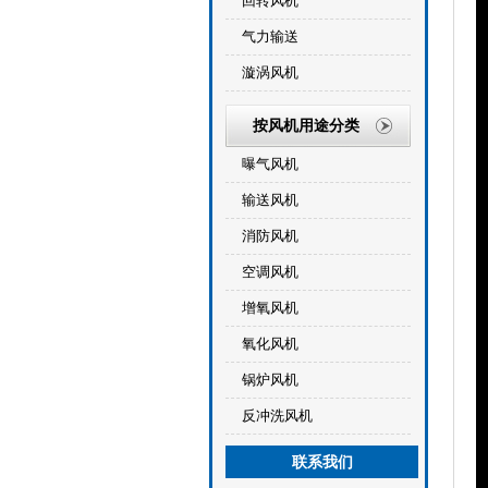
回转风机
气力输送
漩涡风机
按风机用途分类
曝气风机
输送风机
消防风机
空调风机
增氧风机
氧化风机
锅炉风机
反冲洗风机
联系我们