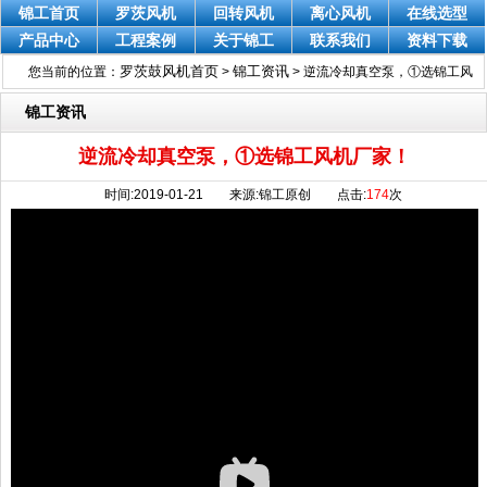
锦工首页
罗茨风机
回转风机
离心风机
在线选型
产品中心
工程案例
关于锦工
联系我们
资料下载
罗茨鼓风机首页
锦工资讯
您当前的位置：
>
>
逆流冷却真空泵，①选锦工风
机厂家！
锦工资讯
逆流冷却真空泵，①选锦工风机厂家！
时间:2019-01-21 来源:锦工原创 点击:
174
次