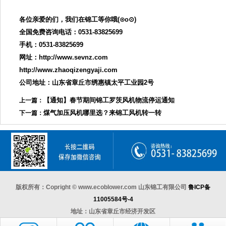
各位亲爱的们，我们在锦工等你哦(⊙o⊙)
全国免费咨询电话：0531-83825699
手机：0531-83825699
网址：http://www.sevnz.com
http://www.zhaoqizengyaji.com
公司地址：山东省章丘市绣惠镇太平工业园2号
【通知】春节期间锦工罗茨风机物流停运通知
上一篇：
煤气加压风机哪里选？来锦工风机转一转
下一篇：
版权所有：Copright © www.ecoblower.com 山东锦工有限公司
鲁ICP备
11005584号-4
地址：山东省章丘市经济开发区
电话：0531-83825699 传真：0531-83211205