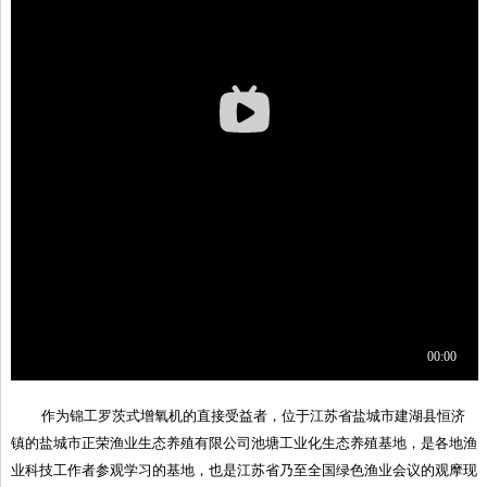
作为锦工罗茨式增氧机的直接受益者，位于江苏省盐城市建湖县恒济
镇的盐城市正荣渔业生态养殖有限公司池塘工业化生态养殖基地，是各地渔
业科技工作者参观学习的基地，也是江苏省乃至全国绿色渔业会议的观摩现