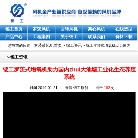
锦工首页
罗茨风机
回转风机
离心风机
在线选型
产品中心
工程案例
关于锦工
联系我们
资料下载
罗茨鼓风机首页
锦工资讯
您当前的位置：
>
>
锦工罗茨式增氧机助力国内
zhui大池塘工业化生态养殖系统
锦工资讯
锦工罗茨式增氧机助力国内zhui大池塘工业化生态养殖
系统
时间:2019-01-21 来源:锦工原创 点击:
183
次