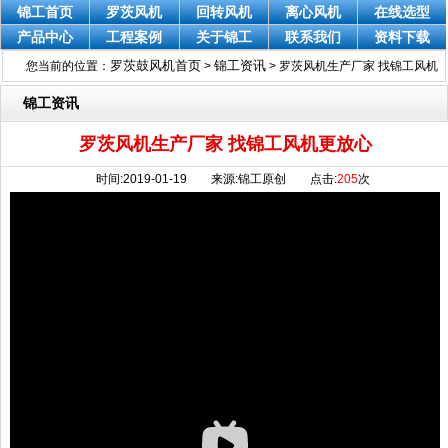
锦工首页
罗茨风机
回转风机
离心风机
在线选型
产品中心
工程案例
关于锦工
联系我们
资料下载
罗茨鼓风机首页
锦工资讯
您当前的位置：
>
>
罗茨风机生产厂家 找锦工风机
更放心
锦工资讯
罗茨风机生产厂家 找锦工风机更放心
时间:2019-01-19 来源:锦工原创 点击:
205
次