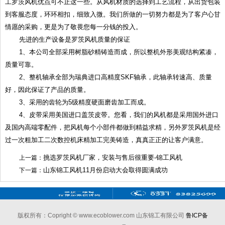
工罗茨风机优点可不止这一些。从风机材质的选择到工艺流程，从出货包装
到客服态度，环环相扣，细致入微。我们所做的一切努力都是为了客户心甘
情愿的采购，更是为了敬畏您每一分钱的投入。
先进的生产设备是罗茨风机质量的保证
1、本公司全部采用树脂砂精铸造而成，所以整机外形美观结构紧凑，
质量可靠。
2、整机轴承全部为瑞典进口高精度SKF轴承，此轴承转速高、质量
好，因此保证了产品的质量。
3、采用的齿轮为5级精度硬面磨齿加工而成。
4、皮带采用美国进口盖茨皮带。您看，我们的风机都是采用国外进口
及国内高端零配件，把风机每个小部件都做到精益求精，另外罗茨风机是经
过一次粗加工二次数控机床精加工完美铸造，真真正正的让客户满意。
挑选罗茨风机厂家，安装与售后很重要-锦工风机
上一篇：
山东锦工风机11月份启动大会取得圆满成功
下一篇：
版权所有：Copright © www.ecoblower.com 山东锦工有限公司
鲁ICP备