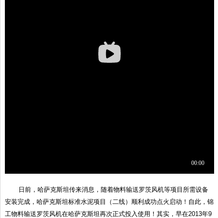
日前，哈萨克斯坦传来消息，随着物料输送
罗茨风机
等项目所需设备
安装完成，哈萨克斯坦标准水泥项目（二线）顺利成功点火启动！自此，锦
工物料输送罗茨风机在哈萨克斯坦再次正式投入使用！其实，早在2013年9