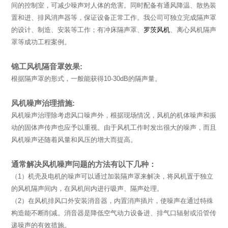
间的控制室，可减少噪声对人体的危害。同时配备有通风降温、散热装
置和进、排风消声器等，保证设备正常工作。我公司可独立完成隔声罩
的设计、制造、安装等工作；有冲床隔声罩、
罗茨风机
、离心风机隔声
罩等成功工程案例。
锦工风机隔音罩效果:
根据隔声罩的形式，一般能获得10-30dB的隔声量。
风机噪声治理措施:
风机噪声治理除考虑风口噪声外，根据现场情况，风机的机体噪声和振
动的固体声传声也应予以重视。由于风机工作时发出很大的噪声，而且
风机噪声还随着风量和风压的增大而提高。
通常解决风机噪声问题的方法有以下几种：
（1）机壳及电机的噪声可以通过加装隔声罩来解决，将风机置于独立
的风机隔声间内，在风机间内进行吸声、隔声处理。
（2）在风机排风口外安装消音器，内置消声插片，使噪声在通过特殊
构造能不断削减。消音器是降低空气动力设备进、排气口辐射或沿管传
递噪声的有效措施。