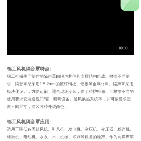
锦工风机隔音罩特点:
锦工机械生产制作的隔声罩由隔声构件和支撑结构组成。根据不同要
求，隔音罩壁采用1.5-2mm的镀锌钢板、铝板等金属材料。隔声罩采用
模块化设计，方便运输，适合现场安装，便于维护检修。可根据不同的
使用要求安装透视门/窗、照明设备、通风换热系统等，并可按要求定
做不同尺寸，涂装各种外观颜色。
锦工风机隔音罩应用:
适用于降低各类鼓风机、引风机、发电机、空压机、变压器、粉碎机、
球磨机、电动机、水泵、木工机械、印刷等设备的噪声。作为高噪声车